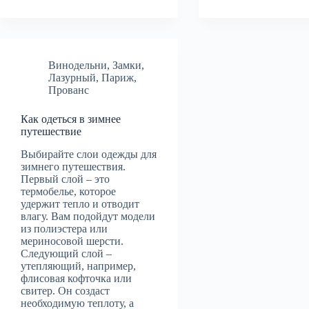
Винодельни
,
Замки
,
Лазурный
,
Париж
,
Прованс
Как одеться в зимнее
путешествие
Выбирайте слои одежды для
зимнего путешествия.
Первый слой – это
термобелье, которое
удержит тепло и отводит
влагу. Вам подойдут модели
из полиэстера или
мериносовой шерсти.
Следующий слой –
утепляющий, например,
флисовая кофточка или
свитер. Он создаст
необходимую теплоту, а