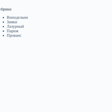
убрики
Винодельни
Замки
Лазурный
Париж
Прованс