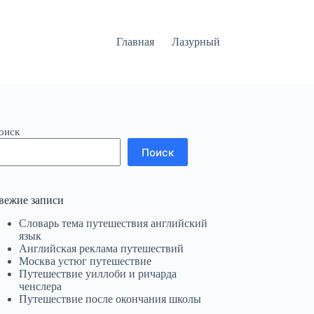
Главная
Лазурный
оиск
Поиск
вежие записи
Словарь тема путешествия английский
язык
Английская реклама путешествий
Москва устюг путешествие
Путешествие уиллоби и ричарда
ченслера
Путешествие после окончания школы