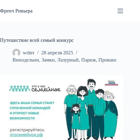
Перейти
к
Френч Ривьера
сути
Путешествие всей семьей конкурс
writer
28 апреля 2025
Винодельни
,
Замки
,
Лазурный
,
Париж
,
Прованс