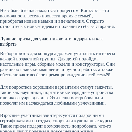
Не забывайте наслаждаться процессом. Конкурс – это
возможность весело провести время с семьей,
приобретая новые навыки и впечатления. Открыто
относитесь к новым идеям и похвалите себя за старания.
Лучшие призы для участников: что подарить и как
выбрать
Выбор призов для конкурса должен учитывать интересы
каждой возрастной группы. Для детей подойдут
настольные игры, сборные модели и конструкторы. Они
развивают навыки мышления и ручной работы, а также
обеспечивают весёлое времяпровождение всей семьёй.
Для подростков хорошими вариантами станут гаджеты,
такие как наушники, портативные зарядные устройства
или аксессуары для игр. Эти вещи востребованы и
позволят им наслаждаться любимыми увлечениями.
Взрослые участники заинтересуются подарочными
сертификатами на отдых, спорт или кулинарные курсы.
Такие призы подарят возможность попробовать что-то
новое и будут полезны в повседневной жизни.